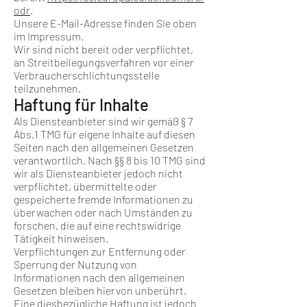
odr
.
Unsere E-Mail-Adresse finden Sie oben
im Impressum.
Wir sind nicht bereit oder verpflichtet,
an Streitbeilegungsverfahren vor einer
Verbraucherschlichtungsstelle
teilzunehmen.
Haftung für Inhalte
Als Diensteanbieter sind wir gemäß § 7
Abs.1 TMG für eigene Inhalte auf diesen
Seiten nach den allgemeinen Gesetzen
verantwortlich. Nach §§ 8 bis 10 TMG sind
wir als Diensteanbieter jedoch nicht
verpflichtet, übermittelte oder
gespeicherte fremde Informationen zu
überwachen oder nach Umständen zu
forschen, die auf eine rechtswidrige
Tätigkeit hinweisen.
Verpflichtungen zur Entfernung oder
Sperrung der Nutzung von
Informationen nach den allgemeinen
Gesetzen bleiben hiervon unberührt.
Eine diesbezügliche Haftung ist jedoch